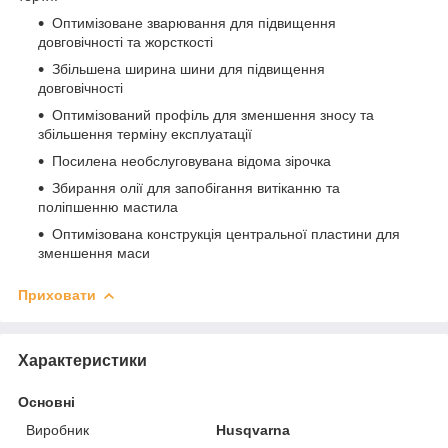
Оптимізоване зварювання для підвищення
довговічності та жорсткості
Збільшена ширина шини для підвищення
довговічності
Оптимізований профіль для зменшення зносу та
збільшення терміну експлуатації
Посилена необслуговувана відома зірочка
Збирання олії для запобігання витіканню та
поліпшенню мастила
Оптимізована конструкція центральної пластини для
зменшення маси
Приховати
Характеристики
Основні
Виробник
Husqvarna