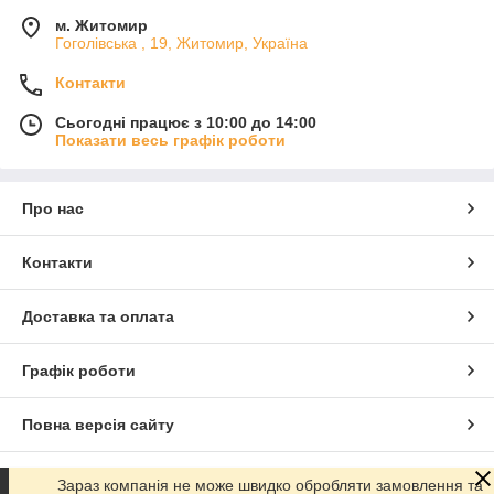
м. Житомир
Гоголівська , 19, Житомир, Україна
Контакти
Сьогодні працює з 10:00 до 14:00
Показати весь графік роботи
Про нас
Контакти
Доставка та оплата
Графік роботи
Повна версія сайту
Сайт створено на маркетплейсі
Prom.ua
Зараз компанія не може швидко обробляти замовлення та