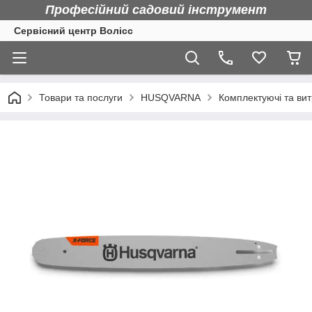
Професійний садовий інструмент
Сервісний центр Волісс
Товари та послуги
HUSQVARNA
Комплектуючі та вит