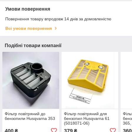
Умови повернення
Повернення товару впродовж 14 днів за домовленістю
Всі умови повернення
Подібні товари компанії
Фільтр повітряний до
Фільтр повітряний для
Філь
бензопили Husqvarna 353
бензопил Husqvarna 61
бенз
(5018071-06)
365,
400
379
360
₴
₴