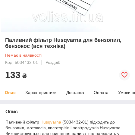
Паливний фільтр Husqvarna для бензопил,
бензокос (вся техніка)
Немає в наявності
Код: 5034432-01
Роздріб
133
₴
Опис
Характеристики
Доставка
Оплата
Умови п
Опис
Паливний фільтр
Husqvarna
(5034432-01) підходить до
бензопил, мотокосів, висоторізів і повітродувків Husqvarna.
Використовується для очищення палива, що надходить у