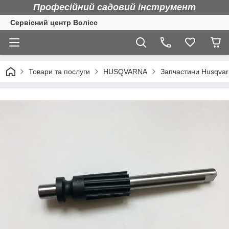
Професійний садовий інструмент
Сервісний центр Волісс
Товари та послуги
HUSQVARNA
Запчастини Husqva