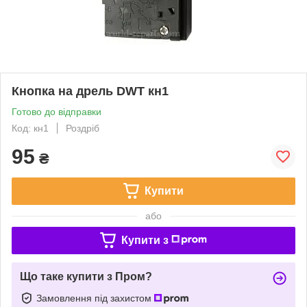
Кнопка на дрель DWT кн1
Готово до відправки
Код: кн1
Роздріб
95
₴
Купити
або
Купити з
Що таке купити з Пром?
Замовлення під захистом