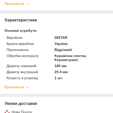
Приховати
Характеристики
Основні атрибути
Виробник
DISTAR
Країна виробник
Україна
Призначення
Відрізний
Обробка матеріалу
Керамічна плитка,
Керамограніт
Діаметр зовнішній
180 мм
Діаметр внутрішній
25.4 мм
Кількість в упаковці
1 шт.
Приховати
Умови доставки
Нова Пошта