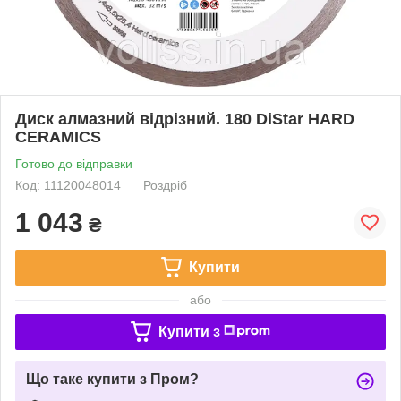
Диск алмазний відрізний. 180 DiStar HARD
CERAMICS
Готово до відправки
Код: 11120048014
Роздріб
1 043
₴
Купити
або
Купити з
Що таке купити з Пром?