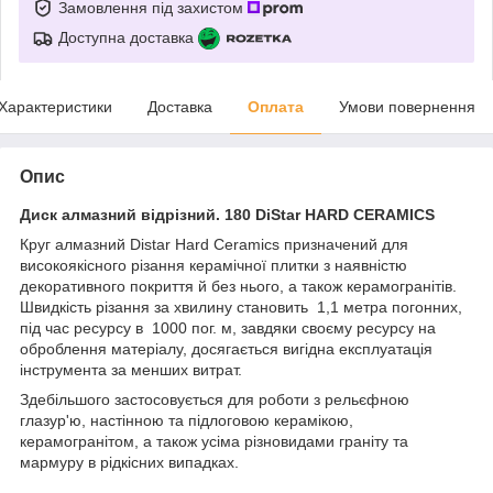
Замовлення під захистом
Доступна доставка
Характеристики
Доставка
Оплата
Умови повернення
Опис
Диск алмазний відрізний. 180 DiStar HARD CERAMICS
Круг алмазний Distar Hard Ceramics призначений для
високоякісного різання керамічної плитки з наявністю
декоративного покриття й без нього, а також керамогранітів.
Швидкість різання за хвилину становить 1,1 метра погонних,
під час ресурсу в 1000 пог. м, завдяки своєму ресурсу на
оброблення матеріалу, досягається вигідна експлуатація
інструмента за менших витрат.
Здебільшого застосовується для роботи з рельєфною
глазур'ю, настінною та підлоговою керамікою,
керамогранітом, а також усіма різновидами граніту та
мармуру в рідкісних випадках.