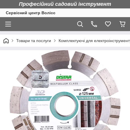
Професійний садовий інструмент
Сервісний центр Волісс
Товари та послуги
Комплектуючі для електроінструмент