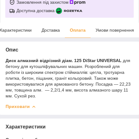
Замовлення під захистом
Доступна доставка
Характеристики
Доставка
Оплата
Умови повернення
Опис
Диск алмазний відрізний діам. 125 DiStar UNIVERSAL
для
бетону для кутошліфувальних машин. Розроблений для
роботи із широким спектром стійкиаллів: цегла, тротуарна
плитка, бетон, піщаник, граніт кольоровий. Також може
використовуватися для армованого бетону. Посадка — 22,23
мм, товщина алм. — 2,2/1,4 мм, висота алмазного шару 11
мм. Сухой рез.
Приховати
Характеристики