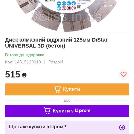
Диск алмазний відрізний 125мм DiStar
UNIVERSAL 3D (бетон)
Готово до відправки
Код: 14315129010
Роздріб
515
₴
Купити
або
Купити з
Що таке купити з Пром?