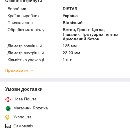
Основні атрибути
Виробник
DISTAR
Країна виробник
Україна
Призначення
Відрізний
Обробка матеріалу
Бетон, Граніт, Цегла,
Піщаник, Тротуарна плитка,
Армований бетон
Діаметр зовнішній
125 мм
Діаметр внутрішній
22.23 мм
Кількість в упаковці
1 шт.
Приховати
Умови доставки
Нова Пошта
Магазини Rozetka
Укрпошта
Самовивіз