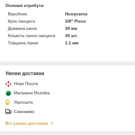
Основні атрибути
Виробник
Husqvarna
Крок ланцюга
3/8" Picco
Довжина шини
30 мм
Кількість ланок ланцюга
45 шт.
Товщина ланки
1.1 мм
Умови доставки
Нова Пошта
Магазини Rozetka
Укрпошта
Самовивіз
Всі умови доставки