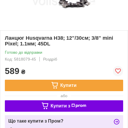
Ланцюг Husqvarna Н38; 12"/30см; 3/8" mini
Pixel; 1.1мм; 45DL
Готово до відправки
Код: 5818079-45
Роздріб
589
₴
Купити
або
Купити з
Що таке купити з Пром?