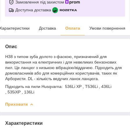
Замовлення під захистом
Доступна доставка
Характеристики
Доставка
Оплата
Умови повернення
Опис
H38 з типом зуба долото з фаскою, призначений для
використання на електричних і для невеликих бензонових
пил. Це ланцюг з низькою вібрацією/віддачею. Підходить для
домовласників або для комерційних користувачів, таких як
Арбористи. DL - кількість ведучих ланок ланцюга.
Підходить на пили Husqvarna: 536Li XP , T536Li , 436Li
, 535iXP , 136Li
Приховати
Характеристики