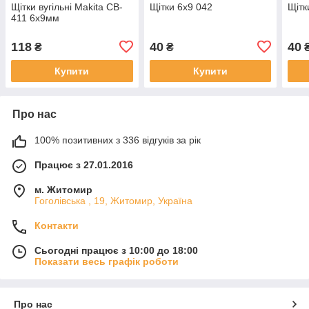
Щітки вугільні Makita CB-
Щітки 6х9 042
Щітк
411 6х9мм
118
40
40
₴
₴
Купити
Купити
Про нас
100% позитивних з 336 відгуків за рік
Працює з 27.01.2016
м. Житомир
Гоголівська , 19, Житомир, Україна
Контакти
Сьогодні працює з 10:00 до 18:00
Показати весь графік роботи
Про нас