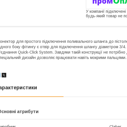
У компанії підключені
будь-який товар не п
онектор для простого підключення поливального шланга до пістолет
дного боку фітингу є отвір для підключення шлангу діаметром 3/4
'єднання Quick-Click System. Завдяки такій конструкції не потрібно
пеціальний дизайн дозволяє працювати навіть мокрими пальцями.
арактеристики
Основні атрибути
иробник
Claber