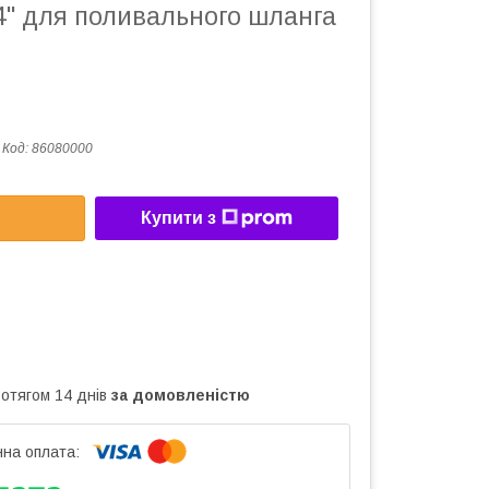
4" для поливального шланга
Код:
86080000
Купити з
ротягом 14 днів
за домовленістю