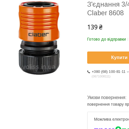
З'єднання 3/
Claber 8608
139 ₴
Готово до відправки
Купити
+380 (68) 100-81-11
0671008111
повернення товару п