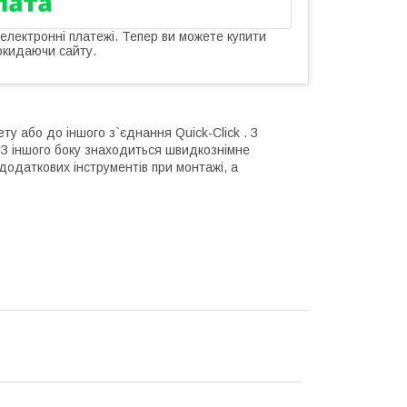
 електронні платежі. Тепер ви можете купити
окидаючи сайту.
у або до іншого з`єднання Quick-Click . З
. З іншого боку знаходиться швидкознімне
 додаткових інструментів при монтажі, а