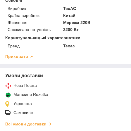
Основні
Виробник
ТехАС
Країна виробник
Китай
Живлення
Мережа 220В
Споживана потужність
2200 Вт
Користувальницькі характеристики
Бренд
Техас
Приховати
Умови доставки
Нова Пошта
Магазини Rozetka
Укрпошта
Самовивіз
Всі умови доставки