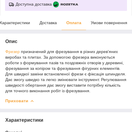
Доступна доставка
Характеристики
Доставка
Оплата
Умови повернення
Опис
Фрезер
призначений для фрезування в різних дерев'яних
виробах та плитах. За допомогою фрезера виконуються
роботи з формування пазів та поздовжніх отворів у деревині,
фрезування за копіром та фрезування фігурних елементів.
Для швидкої заміни встановленої фрези є фіксація шпинделя.
Дає змогу швидко та легко змінювати інструмент. Регулювання
швидкості обертання дає змогу виставити потрібну кількість
для точного виконання робіт із фрезування.
Приховати
Характеристики