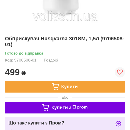
Обприскувач Husqvarna 301SM, 1,5л (9706508-
01)
Готово до відправки
Код: 9706508-01
Роздріб
499
₴
Купити
або
Купити з
Що таке купити з Пром?