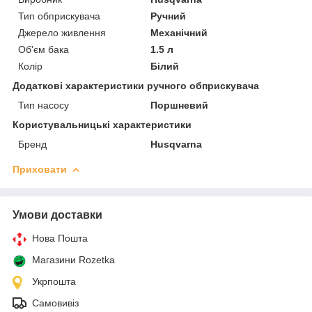
Тип обприскувача
Ручний
Джерело живлення
Механічний
Об'єм бака
1.5 л
Колір
Білий
Додаткові характеристики ручного обприскувача
Тип насосу
Поршневий
Користувальницькі характеристики
Бренд
Husqvarna
Приховати
Умови доставки
Нова Пошта
Магазини Rozetka
Укрпошта
Самовивіз