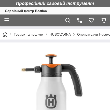
Професійний садовий інструмент
Сервісний центр Волісс
Товари та послуги
HUSQVARNA
Оприскувачи Husqv