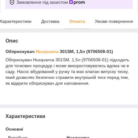
Замовлення під захистом
Характеристики
Доставка
Оплата
Умови повернення
Опис
Обприскувач
Husqvarna
301SM, 1,5л (9706508-01)
Обприскувач Husqvarna 301SM, 1,5л (9706508-01) підходить
для точкових процедур і може використовуватись вдома чи в
саду. Насос вбудований у ручку та має клапан випуску тиску,
який дозволяє безпечно стравити внутрішній тиск перед тим,
як відкрити обприскувач для наповнення.
Характеристики
Основні
Виробник
Husqvarna