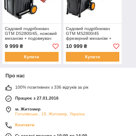
Садовий подрібнювач
Садовий подрібнювач
GTM DS2800/45, ножовий
GTM MS2800/45
механізм + подовжувач
фрезерний механізм +
10м
подовжувач 10м
9 999
10 999
₴
₴
Купити
Купити
Про нас
100% позитивних з 336 відгуків за рік
Працює з 27.01.2016
м. Житомир
Гоголівська , 19, Житомир, Україна
Контакти
Сьогодні працює з 10:00 до 14:00