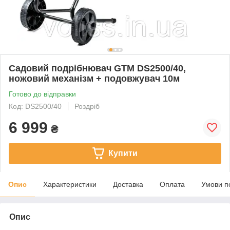
Садовий подрібнювач GTM DS2500/40,
ножовий механізм + подовжувач 10м
Готово до відправки
Код: DS2500/40
Роздріб
6 999
₴
Купити
Опис
Характеристики
Доставка
Оплата
Умови п
Опис