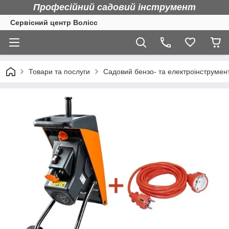
Професійний садовий інструмент
Сервісний центр Волісс
Товари та послуги
Садовий бензо- та електроінструмен