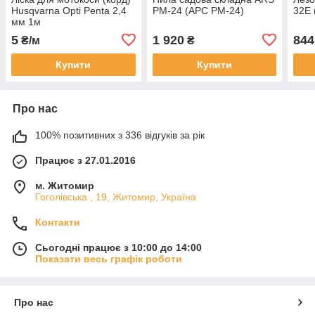
Husqvarna Opti Penta 2,4
PM-24 (АРС PM-24)
32E 
мм 1м
5
1 920
844
₴/м
₴
Купити
Купити
Про нас
100% позитивних з 336 відгуків за рік
Працює з 27.01.2016
м. Житомир
Гоголівська , 19, Житомир, Україна
Контакти
Сьогодні працює з 10:00 до 14:00
Показати весь графік роботи
Про нас