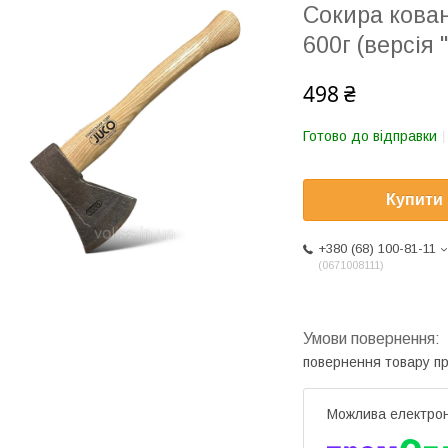
Сокира кован
600г (версія 
498 ₴
Готово до відправки
Купити
+380 (68) 100-81-11
0671008111
повернення товару п