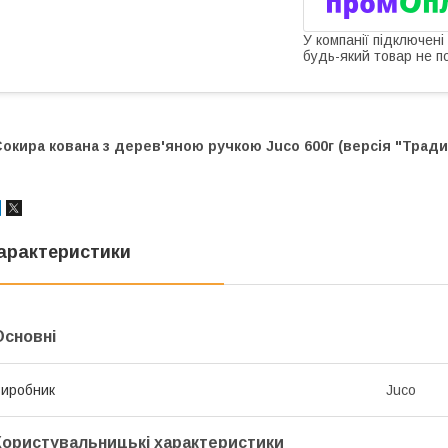
У компанії підключені
будь-який товар не п
окира кована з дерев'яною ручкою Juco 600г (версія "Тради
арактеристики
Основні
иробник
Juco
Користувальницькі характеристики