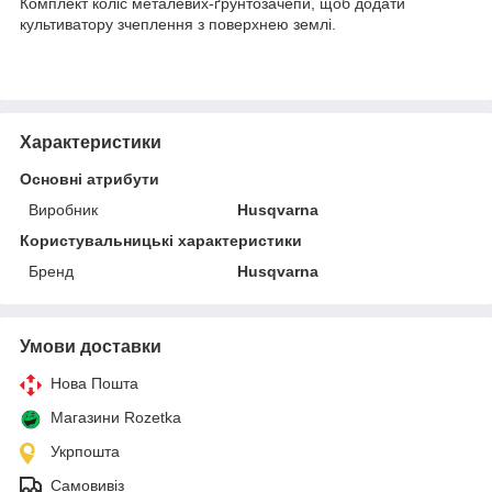
Комплект коліс металевих-ґрунтозачепи, щоб додати
культиватору зчеплення з поверхнею землі.
Характеристики
Основні атрибути
Виробник
Husqvarna
Користувальницькі характеристики
Бренд
Husqvarna
Умови доставки
Нова Пошта
Магазини Rozetka
Укрпошта
Самовивіз