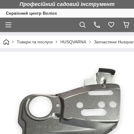
Професійний садовий інструмент
Сервісний центр Волісс
Товари та послуги
HUSQVARNA
Запчастини Husqva