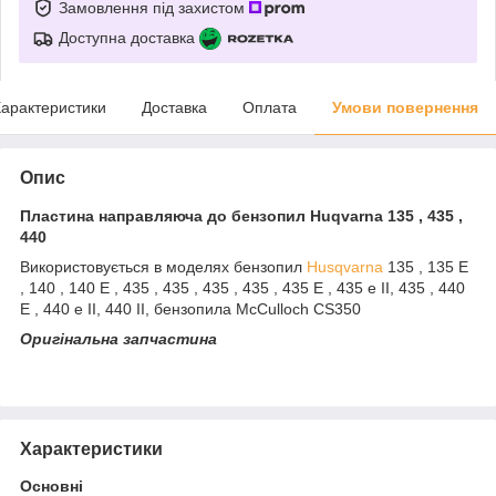
Замовлення під захистом
Доступна доставка
арактеристики
Доставка
Оплата
Умови повернення
Опис
Пластина направляюча до бензопил Huqvarna 135 , 435 ,
440
Використовується в моделях бензопил
Husqvarna
135 , 135 E
, 140 , 140 E , 435 , 435 , 435 , 435 , 435 E , 435 e II, 435 , 440
E , 440 e II, 440 II, бензопила McCulloch CS350
Оригінальна запчастина
Характеристики
Основні