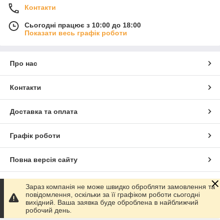
Контакти
Сьогодні працює з 10:00 до 18:00
Показати весь графік роботи
Про нас
Контакти
Доставка та оплата
Графік роботи
Повна версія сайту
Сайт створено на маркетплейсі
Prom.ua
Зараз компанія не може швидко обробляти замовлення та
повідомлення, оскільки за її графіком роботи сьогодні
вихідний. Ваша заявка буде оброблена в найближчий
Політика конфіденційності
робочий день.