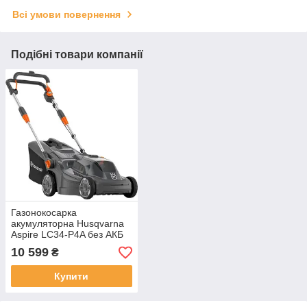
Всі умови повернення
Подібні товари компанії
Газонокосарка
акумуляторна Husqvarna
Aspire LC34-P4A без АКБ
та ЗП
10 599
₴
Купити