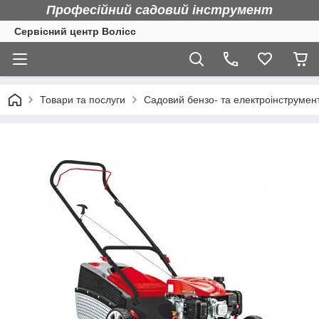
Професійний садовий інструмент
Сервісний центр Волісс
Товари та послуги
Садовий бензо- та електроінструмен