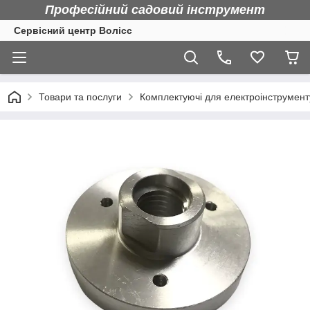
Професійний садовий інструмент
Сервісний центр Волісс
Товари та послуги
Комплектуючі для електроінструмент