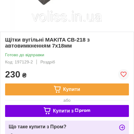
Щітки вугільні MAKITA CB-218 з
автовимкненням 7х18мм
Готово до відправки
Код: 197129-2
Роздріб
230
₴
Купити
або
Купити з
Що таке купити з Пром?