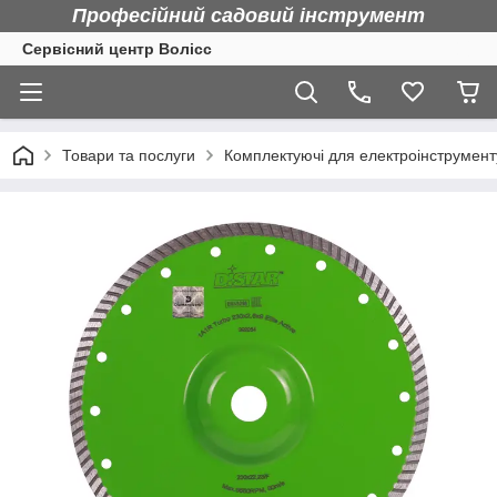
Професійний садовий інструмент
Сервісний центр Волісс
Товари та послуги
Комплектуючі для електроінструмент