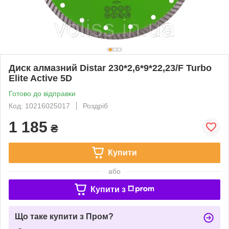
Диск алмазний Distar 230*2,6*9*22,23/F Turbo
Elite Active 5D
Готово до відправки
Код: 10216025017
Роздріб
1 185
₴
Купити
або
Купити з
Що таке купити з Пром?