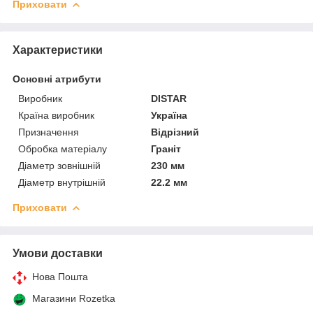
Приховати
Характеристики
Основні атрибути
Виробник
DISTAR
Країна виробник
Україна
Призначення
Відрізний
Обробка матеріалу
Граніт
Діаметр зовнішній
230 мм
Діаметр внутрішній
22.2 мм
Приховати
Умови доставки
Нова Пошта
Магазини Rozetka