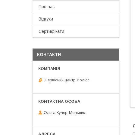
Про нас
Відгуки
Сертифікати
КОНТАКТИ
Сервісний центр Волісс
Ольга Кучер-Мельник
Л
П