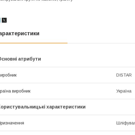
арактеристики
Основні атрибути
иробник
DISTAR
раїна виробник
Україна
Користувальницькі характеристики
ризначення
Шліфува