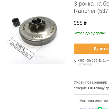
Зірочка на б
Rancher (537
955 ₴
Готово до відправки
Купити
+380 (68) 100-81-11
0671008111
повернення товару п