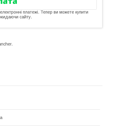
 електронні платежі. Тепер ви можете купити
окидаючи сайту.
ncher.
na