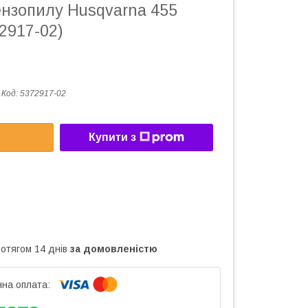
ензопилу Husqvarna 455
2917-02)
Код:
5372917-02
Купити з
ротягом 14 днів
за домовленістю