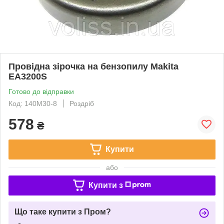
Провідна зірочка на бензопилу Makita
EA3200S
Готово до відправки
Код: 140M30-8
Роздріб
578
₴
Купити
або
Купити з
Що таке купити з Пром?