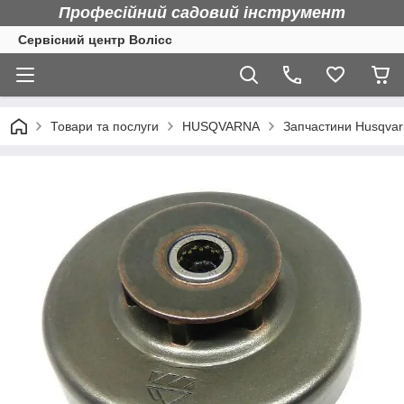
Професійний садовий інструмент
Сервісний центр Волісс
Товари та послуги
HUSQVARNA
Запчастини Husqva