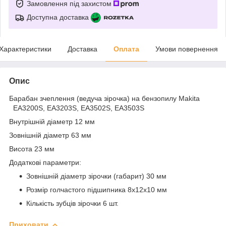
Замовлення під захистом
Доступна доставка
Характеристики
Доставка
Оплата
Умови повернення
Опис
Барабан зчеплення (ведуча зірочка) на бензопилу Makita
EA3200S, EA3203S, EA3502S, EA3503S
Внутрішній діаметр 12 мм
Зовнішній діаметр 63 мм
Висота 23 мм
Додаткові параметри:
Зовнішній діаметр зірочки (габарит) 30 мм
Розмір голчастого підшипника 8х12х10 мм
Кількість зубців зірочки 6 шт.
Приховати