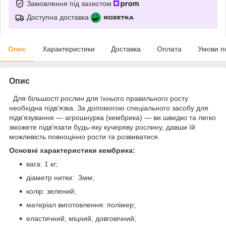
Замовлення під захистом
Доступна доставка
Опис
Характеристики
Доставка
Оплата
Умови п
Опис
Для більшості рослин для їхнього правильного росту
необхідна підв'язка. За допомогою спеціального засобу для
підв'язування — агрошнурка (кембрика) — ви швидко та легко
зможете підв'язати будь-яку кучеряву рослину, давши їй
можливість повноцінно рости та розвиватися.
Основні характеристики кембрика:
вага: 1 кг;
діаметр нитки: 3мм;
колір: зелений;
матеріал виготовлення: полімер;
еластичний, міцний, довговічний;