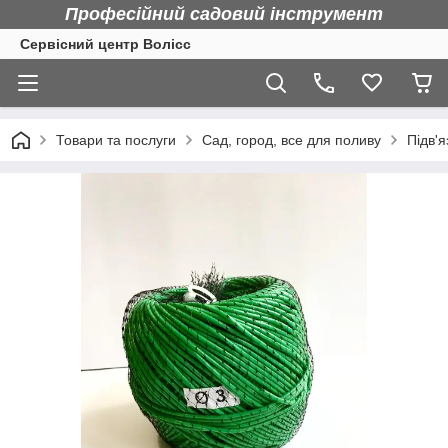
Професійний садовий інструмент
Сервісний центр Волісс
Товари та послуги
Сад, город, все для поливу
Підв'