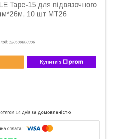
LE Tape-15 для підвязочного
мм*26м, 10 шт МТ26
Код:
120600800306
Купити з
ротягом 14 днів
за домовленістю