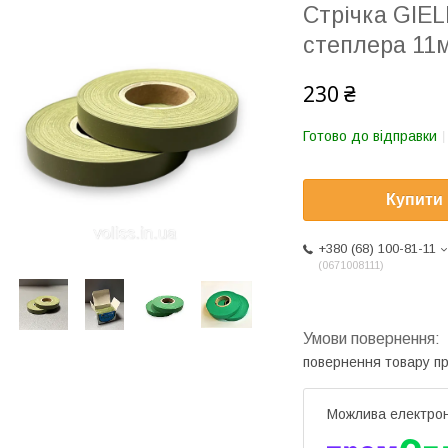
Стрічка GIEL
степлера 11
230 ₴
Готово до відправки
Купити
+380 (68) 100-81-11
0671008111
повернення товару п