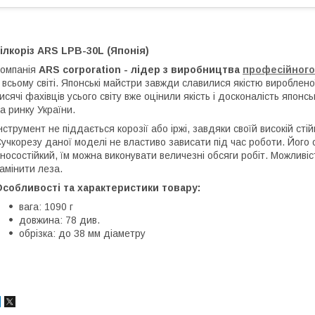
ілкоріз ARS LPB-30L (Японія)
омпанія
ARS corporation - лідер з виробництва
професійного
 всьому світі. Японські майстри завжди славилися якістю вироблено
исячі фахівців усього світу вже оцінили якість і досконалість япон
а ринку України.
нструмент не піддається корозії або іржі, завдяки своїй високій стій
учкорезу даної моделі не властиво зависати під час роботи. Його о
носостійкий, їм можна виконувати величезні обсяги робіт. Можливіс
амінити леза.
собливості та характеристики товару:
вага: 1090 г
довжина: 78 див.
обрізка: до 38 мм діаметру