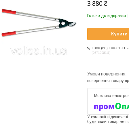
3 880 ₴
Готово до відправки
Купити
+380 (68) 100-81-11
0671008111
повернення товару п
У компанії підключені
будь-який товар не п