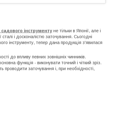
 садового інструменту
не тільки в Японії, але і
ї сталі і досконалістю заточування. Сьогодні
ського інструменту, тепер дана продукція з'явилася
кості до впливу певних зовнішніх чинників.
сновна функція - виконувати точний і чіткий зріз.
ть проводити заточування і, при необхідності,