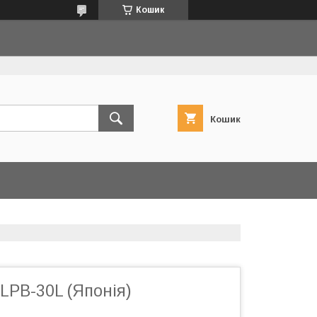
Кошик
Кошик
 LPB-30L (Японія)