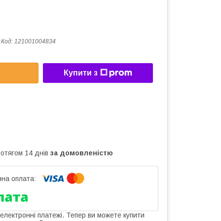
Код:
121001004834
Купити з
ротягом 14 днів
за домовленістю
 електронні платежі. Тепер ви можете купити