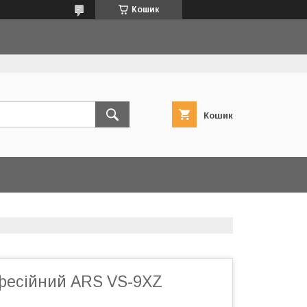
Кошик
Кошик
фесійний ARS VS-9XZ