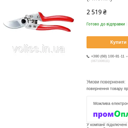
2 519 ₴
Готово до відправки
Купити
+380 (68) 100-81-11
0671008111
повернення товару п
У компанії підключені