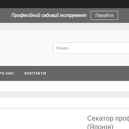
Професійний садовий інструмент
Перейти
РО НАС
КОНТАКТИ
Секатор про
(Японія)