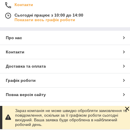
Контакти
Сьогодні працює з 10:00 до 14:00
Показати весь графік роботи
Про нас
Контакти
Доставка та оплата
Графік роботи
Повна версія сайту
Сайт створено на маркетплейсі
Prom.ua
Зараз компанія не може швидко обробляти замовлення та
повідомлення, оскільки за її графіком роботи сьогодні
вихідний. Ваша заявка буде оброблена в найближчий
Політика конфіденційності
робочий день.