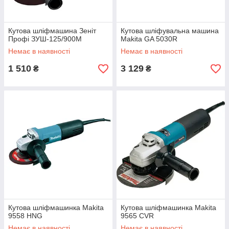
Кутова шліфмашина Зеніт
Кутова шліфувальна машина
Профі ЗУШ-125/900М
Makita GA 5030R
Немає в наявності
Немає в наявності
1 510
3 129
₴
₴
Кутова шліфмашинка Makita
Кутова шліфмашинка Makita
9558 HNG
9565 CVR
Немає в наявності
Немає в наявності