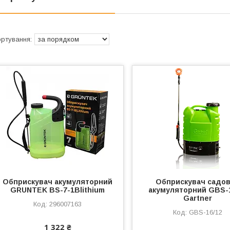
Обприскувач акумуляторний
Обприскувач садо
GRUNTEK BS-7-1Blithium
акумуляторний GBS-1
Gartner
296007163
GBS-16/12
1 322 ₴