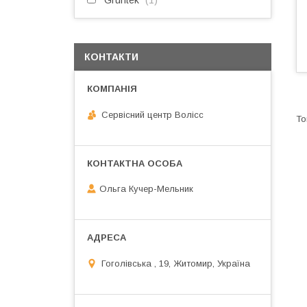
Gruntek
1
КОНТАКТИ
Сервісний центр Волісс
Ольга Кучер-Мельник
Гоголівська , 19, Житомир, Україна