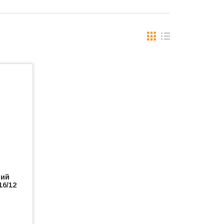
вий
6/12