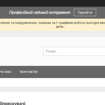
Професійний садовий інструмент
Перейти
ення та повідомлення, оскільки за її графіком роботи сьогодні в
день.
РО НАС
КОНТАКТИ
бприскувачі