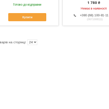
1 780 ₴
Готово до відправки
Немає в наявності
+380 (68) 100-81-11
Купити
0671008111