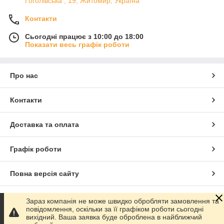
Гоголівська , 19, Житомир, Україна
Контакти
Сьогодні працює з 10:00 до 18:00
Показати весь графік роботи
Про нас
Контакти
Доставка та оплата
Графік роботи
Повна версія сайту
Сайт створено на маркетплейсі
Prom.ua
Зараз компанія не може швидко обробляти замовлення та
повідомлення, оскільки за її графіком роботи сьогодні
вихідний. Ваша заявка буде оброблена в найближчий
Політика конфіденційності