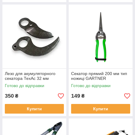
Лезо для акумуляторного
Секатор прямий 200 мм тип
секатора ТехАс 32 мм
ножиці GARTNER
Готово до відправки
Готово до відправки
350
149
₴
₴
Купити
Купити