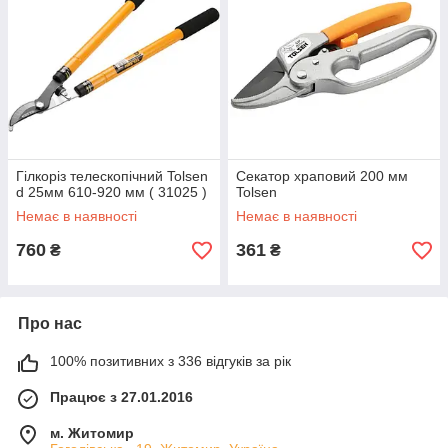
Гілкоріз телескопічний Tolsen
Секатор храповий 200 мм
d 25мм 610-920 мм ( 31025 )
Tolsen
Немає в наявності
Немає в наявності
760
361
₴
₴
Про нас
100% позитивних з 336 відгуків за рік
Працює з 27.01.2016
м. Житомир