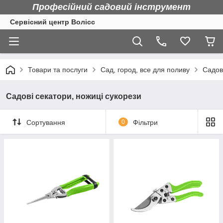
Професійний садовий інструмент
Сервісний центр Волісс
Товари та послуги
Сад, город, все для поливу
Садов
Садові секатори, ножиці сукорези
Сортування
0
Фільтри