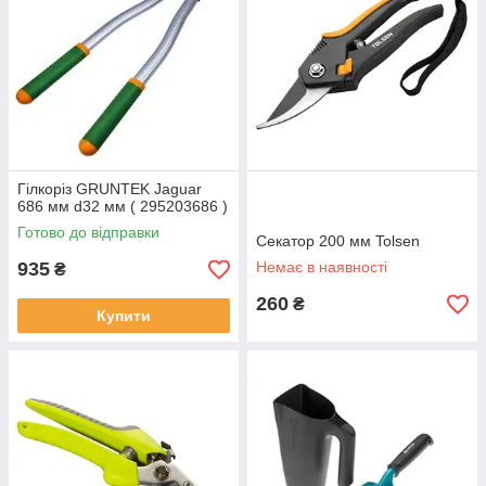
Гілкоріз GRUNTEK Jaguar
686 мм d32 мм ( 295203686 )
Готово до відправки
Секатор 200 мм Tolsen
935
Немає в наявності
₴
260
₴
Купити