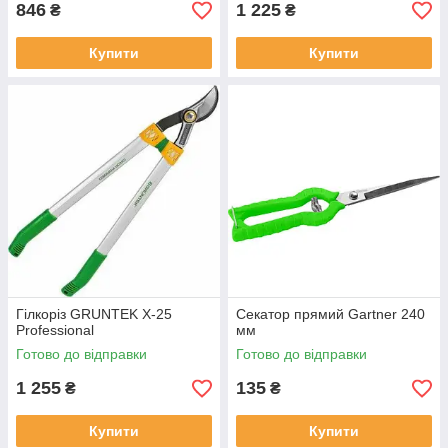
846
1 225
₴
₴
Купити
Купити
Гілкоріз GRUNTEK X-25
Секатор прямий Gartner 240
Professional
мм
Готово до відправки
Готово до відправки
1 255
135
₴
₴
Купити
Купити