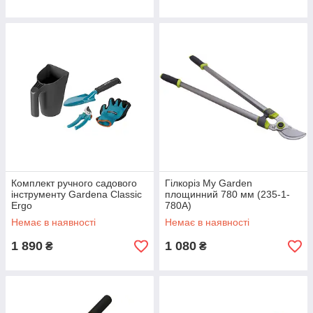
Комплект ручного садового
Гілкоріз My Garden
інструменту Gardena Classic
площинний 780 мм (235-1-
Ergo
780A)
Немає в наявності
Немає в наявності
1 890
1 080
₴
₴