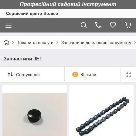
Професійний садовий інструмент
Сервісний центр Волісс
Товари та послуги
Запчастини до електроінструменту
Запчастини JET
Сортування
0
Фільтри