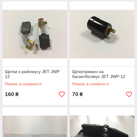
Щетки к рейсмусу JET JWP
Щіткотримач на
12
баскетболмус JET JWP-12
Немає в наявності
Немає в наявності
160
70
₴
₴