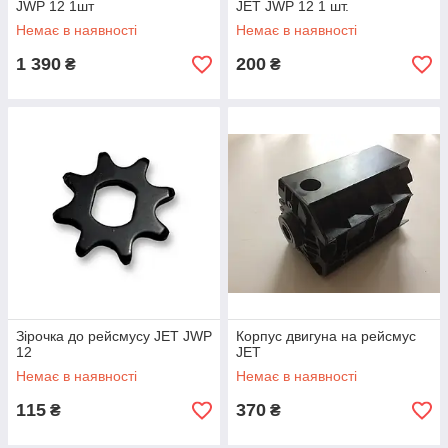
JWP 12 1шт
JET JWP 12 1 шт.
Немає в наявності
Немає в наявності
1 390
200
₴
₴
Зірочка до рейсмусу JET JWP
Корпус двигуна на рейсмус
12
JET
Немає в наявності
Немає в наявності
115
370
₴
₴