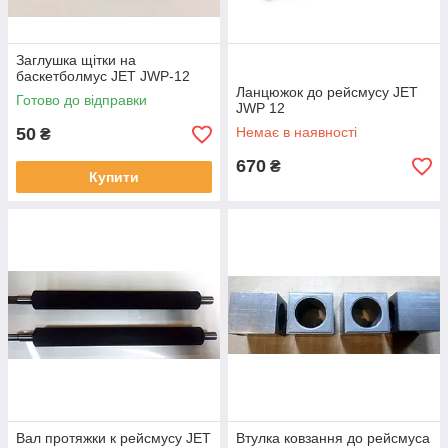
Заглушка щітки на
баскетболмус JET JWP-12
Ланцюжок до рейсмусу JET
Готово до відправки
JWP 12
50
Немає в наявності
₴
670
₴
Купити
Вал протяжки к рейсмусу JET
Втулка ковзання до рейсмуса